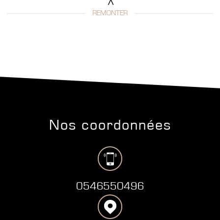
REMONTER
nos coordonnées
0546550496