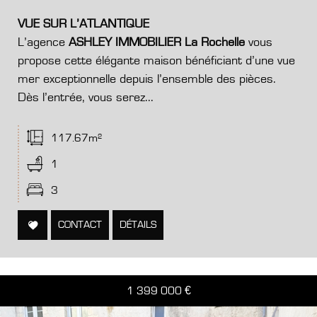
VUE SUR L’ATLANTIQUE
L’agence
ASHLEY IMMOBILIER La Rochelle
vous
propose cette élégante maison bénéficiant d’une vue
mer exceptionnelle depuis l’ensemble des pièces.
Dès l’entrée, vous serez...
117.67m²
1
3
CONTACT
DÉTAILS
1 399 000
€