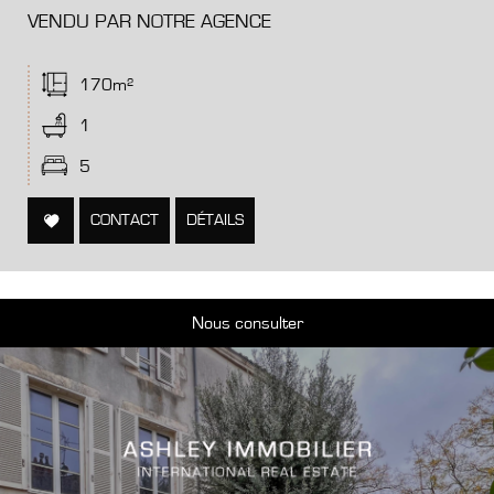
VENDU PAR NOTRE AGENCE
170m²
1
5
CONTACT
DÉTAILS
Nous consulter