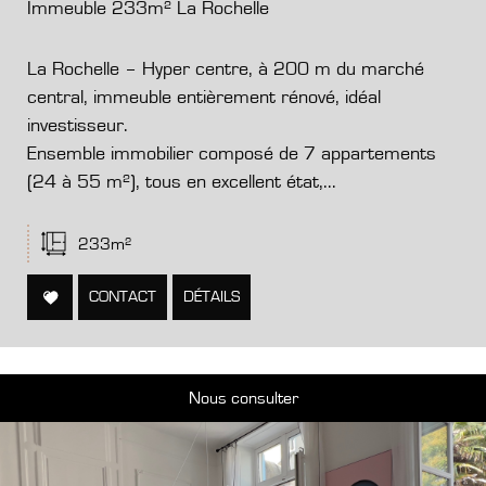
Immeuble 233m² La Rochelle
La Rochelle – Hyper centre, à 200 m du marché
central, immeuble entièrement rénové, idéal
investisseur.
Ensemble immobilier composé de 7 appartements
(24 à 55 m²), tous en excellent état,...
233m²
CONTACT
DÉTAILS
Nous consulter