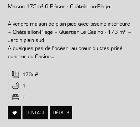
Maison 173m² 6 Pièces - Châtelaillon-Plage
À vendre maison de plain-pied avec piscine intérieure
– Châtelaillon-Plage – Quartier Le Casino - 173 m² –
Jardin plein sud
À quelques pas de l’océan, au cœur du très prisé
quartier du Casino,...
173m²
1
5
CONTACT
DÉTAILS