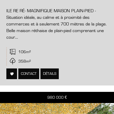
ILE RE RÉ- MAGNIFIQUE MAISON PLAIN-PIED -
Situation idéale, au calme et à proximité des
commerces et à seulement 700 mètres de la plage.
Belle maison réthaise de plain-pied comprenant une
cour...
106m²
358m²
CONTACT
DÉTAILS
980 000
€