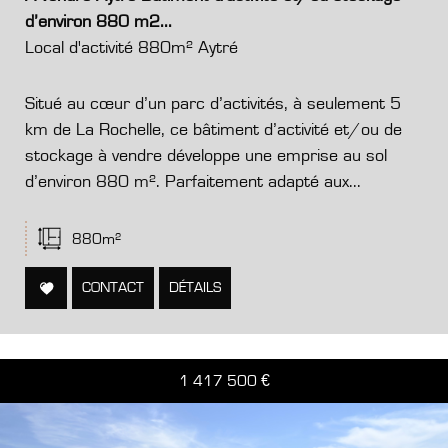
d’environ 880 m2...
Local d'activité 880m² Aytré
Situé au cœur d’un parc d’activités, à seulement 5
km de La Rochelle, ce bâtiment d’activité et/ou de
stockage à vendre développe une emprise au sol
d’environ 880 m². Parfaitement adapté aux...
880m²
CONTACT
DÉTAILS
1 417 500
€