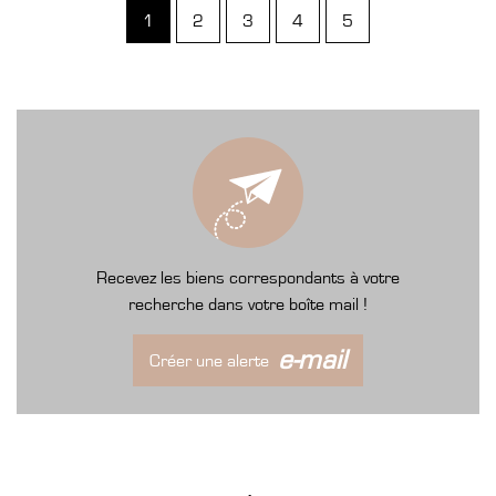
1
2
3
4
5
Recevez les biens correspondants à votre
recherche dans votre boîte mail !
e-mail
Créer une alerte