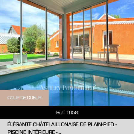
COUP DE COEUR
Ref : 1058
ÉLÉGANTE CHÂTELAILLONAISE DE PLAIN-PIED -
PISCINE INTÉRIEURE -...