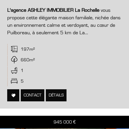
L'agence ASHLEY IMMOBILIER La Rochelle
vous
propose cette élégante maison familiale, nichée dans
un environnement calme et verdoyant, au cœur de
Puilboreau, à seulement 5 km de La...
197m²
660m²
1
5
CONTACT
DÉTAILS
945 000
€