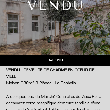
Ref : 910
VENDU - DEMEURE DE CHARME EN COEUR DE
VILLE
Maison 230m² 8 Pièces - La Rochelle
A quelques pas du Marché Central et du Vieux-Port,
découvrez cette magnifique demeure familiale d'une
surface de 230m² habitables avec jardin et garage.