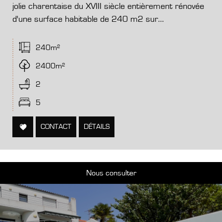
jolie charentaise du XVIII siècle entièrement rénovée
d'une surface habitable de 240 m2 sur...
240m²
2400m²
2
5
CONTACT
DÉTAILS
Nous consulter