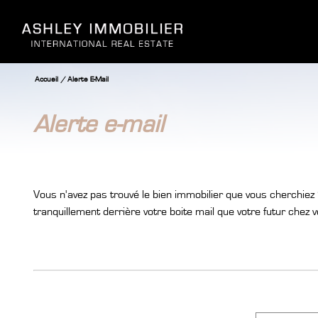
Accueil
Alerte E-Mail
alerte e-mail
Vous n'avez pas trouvé le bien immobilier que vous cherchiez 
tranquillement derrière votre boite mail que votre futur chez vo