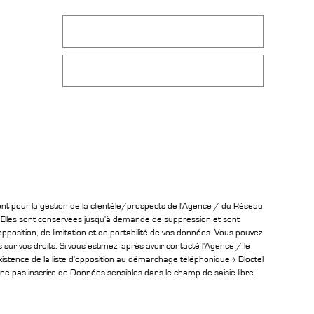
ent pour la gestion de la clientèle/prospects de l'Agence / du Réseau
. Elles sont conservées jusqu'à demande de suppression et sont
opposition, de limitation et de portabilité de vos données. Vous pouvez
 sur vos droits. Si vous estimez, après avoir contacté l'Agence / le
istence de la liste d'opposition au démarchage téléphonique « Bloctel
ne pas inscrire de Données sensibles dans le champ de saisie libre.