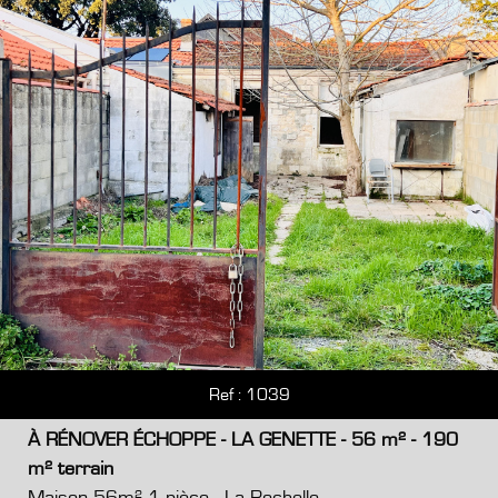
Ref : 1039
À RÉNOVER ÉCHOPPE - LA GENETTE - 56 m² - 190
m² terrain