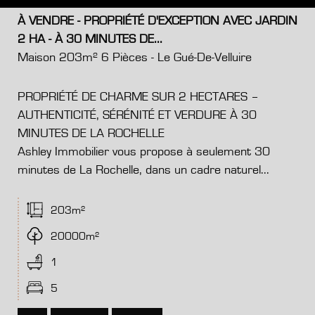
À VENDRE - PROPRIÉTÉ D'EXCEPTION AVEC JARDIN
2 HA - À 30 MINUTES DE...
Maison 203m² 6 Pièces - Le Gué-De-Velluire
PROPRIÉTÉ DE CHARME SUR 2 HECTARES –
AUTHENTICITÉ, SÉRÉNITÉ ET VERDURE À 30
MINUTES DE LA ROCHELLE
Ashley Immobilier vous propose à seulement 30
minutes de La Rochelle, dans un cadre naturel...
203m²
20000m²
1
5