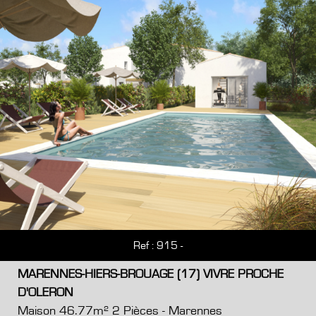
Ref : 915 -
MARENNES-HIERS-BROUAGE (17) VIVRE PROCHE
D'OLERON
Maison 46.77m² 2 Pièces - Marennes