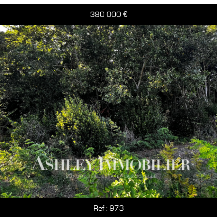
380 000
€
Ref : 973