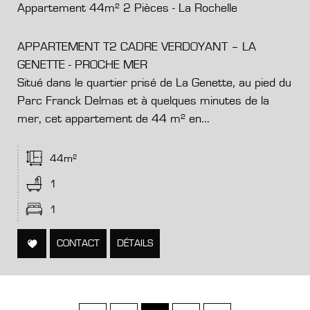
Appartement 44m² 2 Pièces - La Rochelle
APPARTEMENT T2 CADRE VERDOYANT – LA
GENETTE - PROCHE MER
Situé dans le quartier prisé de La Genette, au pied du
Parc Franck Delmas et à quelques minutes de la
mer, cet appartement de 44 m² en...
44m²
1
1
CONTACT
DÉTAILS