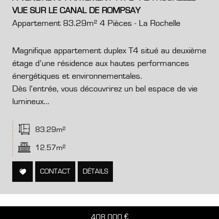
VUE SUR LE CANAL DE ROMPSAY
Appartement 83.29m² 4 Pièces - La Rochelle
Magnifique appartement duplex T4 situé au deuxième
étage d’une résidence aux hautes performances
énergétiques et environnementales.
Dès l’entrée, vous découvrirez un bel espace de vie
lumineux...
83.29m²
12.57m²
CONTACT
DÉTAILS
408 000
€