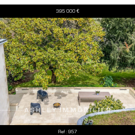
395 000
€
Ref : 957