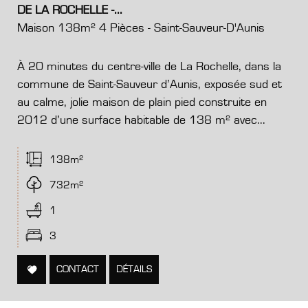
DE LA ROCHELLE -...
Maison 138m² 4 Pièces - Saint-Sauveur-D'Aunis
À 20 minutes du centre-ville de La Rochelle, dans la
commune de Saint-Sauveur d’Aunis, exposée sud et
au calme, jolie maison de plain pied construite en
2012 d’une surface habitable de 138 m² avec...
138m²
732m²
1
3
CONTACT
DÉTAILS