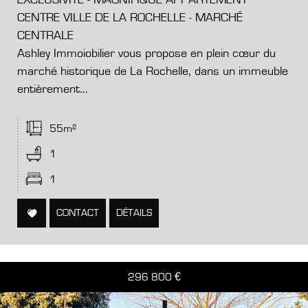
EXCLUSIVITÉ - MAGNIFIQUE APPARTEMENT
CENTRE VILLE DE LA ROCHELLE - MARCHÉ
CENTRALE
Ashley Immoiobilier vous propose en plein cœur du
marché historique de La Rochelle, dans un immeuble
entièrement...
55m²
1
1
CONTACT
DÉTAILS
296 800
€