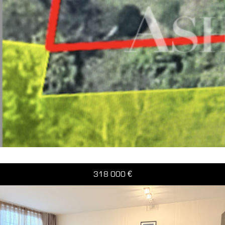
318 000
€