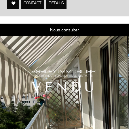
CONTACT
DÉTAILS
Nous consulter