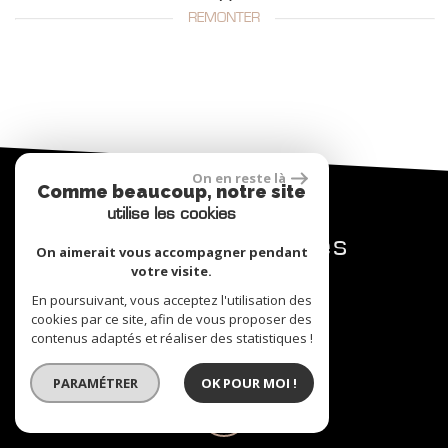
REMONTER
On en reste là
Comme beaucoup, notre site
utilise les cookies
nos coordonnées
On aimerait vous accompagner pendant
votre visite.
En poursuivant, vous acceptez l'utilisation des
cookies par ce site, afin de vous proposer des
contenus adaptés et réaliser des statistiques !
0546550496
PARAMÉTRER
OK POUR MOI !