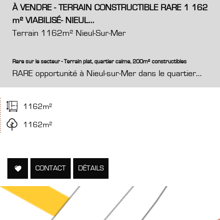
À VENDRE - TERRAIN CONSTRUCTIBLE RARE 1 162
m² VIABILISÉ- NIEUL...
Terrain 1162m² Nieul-Sur-Mer
Rare sur le secteur - Terrain plat, quartier calme, 200m² constructibles
RARE opportunité à Nieul-sur-Mer dans le quartier...
1162m²
1162m²
CONTACT
DÉTAILS