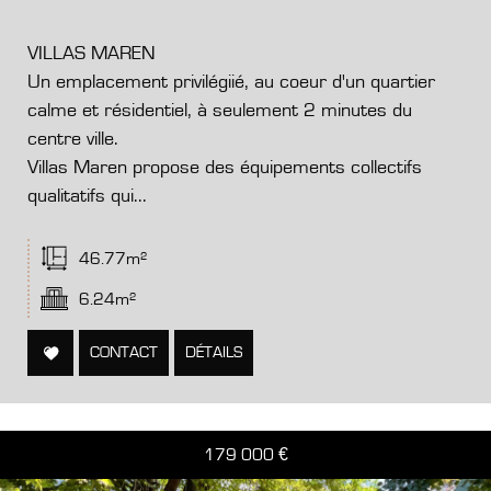
VILLAS MAREN
Un emplacement privilégiié, au coeur d'un quartier
calme et résidentiel, à seulement 2 minutes du
centre ville.
Villas Maren propose des équipements collectifs
qualitatifs qui...
46.77m²
6.24m²
CONTACT
DÉTAILS
179 000
€