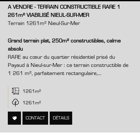
A VENDRE - TERRAIN CONSTRUCTIBLE RARE 1
261m² VIABILISÉ NIEUL-SUR-MER
Terrain 1261m² Nieul-Sur-Mer
Grand terrain plat, 250m² constructibles, calme
absolu
RARE au cœur du quartier résidentiel prisé du
Payaud à Nieul-sur-Mer : ce terrain constructible de
1 261 m², parfaitement rectangulaire,...
1261m²
1261m²
CONTACT
DÉTAILS