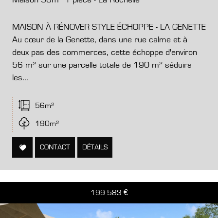
Maison 56m² 1 pièce - La Rochelle
MAISON À RÉNOVER STYLE ÉCHOPPE - LA GENETTE
Au cœur de la Genette, dans une rue calme et à
deux pas des commerces, cette échoppe
d'environ
56 m² sur une parcelle totale de 190 m² séduira
les...
56m²
190m²
CONTACT
DÉTAILS
199 583
€