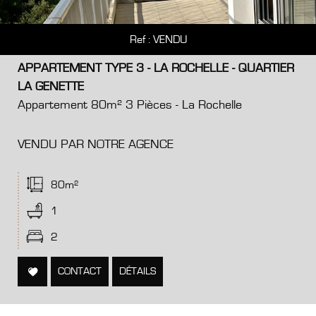
Ref : VENDU
APPARTEMENT TYPE 3 - LA ROCHELLE - QUARTIER
LA GENETTE
Appartement 80m² 3 Pièces - La Rochelle
VENDU PAR NOTRE AGENCE
80m²
1
2
CONTACT
DÉTAILS