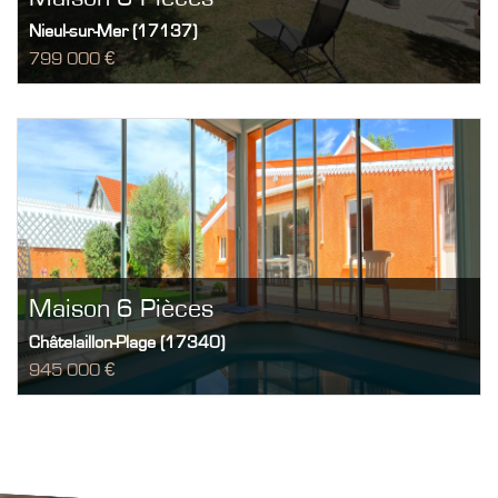
Nieul-sur-Mer (17137)
799 000 €
Maison 6 Pièces
Châtelaillon-Plage (17340)
945 000 €