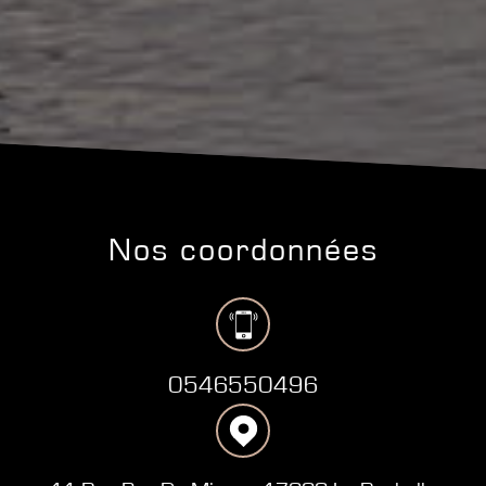
nos coordonnées
0546550496