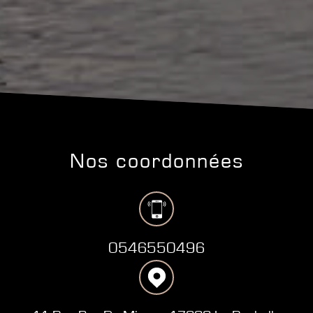
nos coordonnées
0546550496