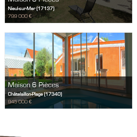
Nieul-sur-Mer (17137)
799 000 €
Maison 6 Pièces
Châtelaillon-Plage (17340)
945 000 €